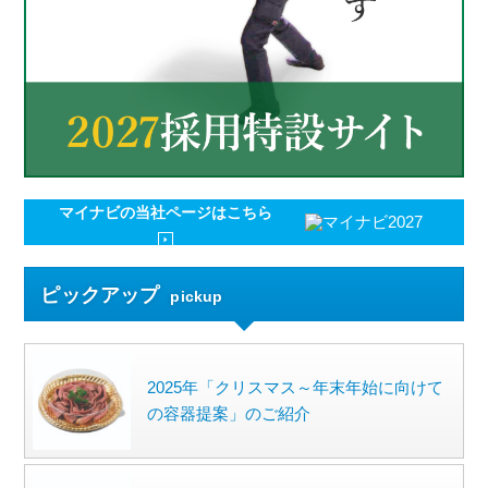
マイナビの
当社ページはこちら
ピックアップ
pickup
2025年「クリスマス～年末年始に向けて
の容器提案」のご紹介