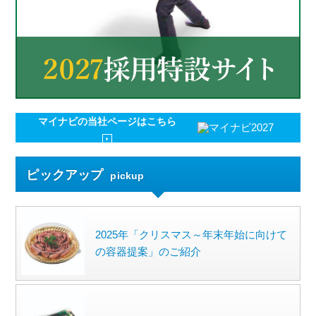
マイナビの
当社ページはこちら
ピックアップ
pickup
2025年「クリスマス～年末年始に向けて
の容器提案」のご紹介