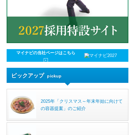
マイナビの
当社ページはこちら
ピックアップ
pickup
2025年「クリスマス～年末年始に向けて
の容器提案」のご紹介