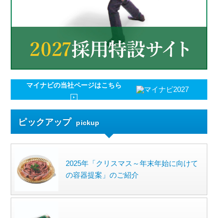
マイナビの
当社ページはこちら
ピックアップ
pickup
2025年「クリスマス～年末年始に向けて
の容器提案」のご紹介