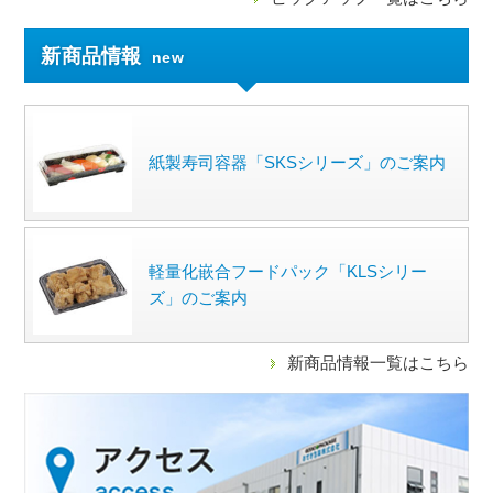
新商品情報
new
紙製寿司容器「SKSシリーズ」のご案内
軽量化嵌合フードパック「KLSシリー
ズ」のご案内
新商品情報一覧はこちら