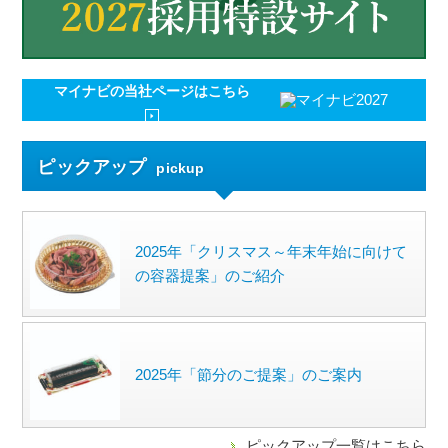
マイナビの
当社ページはこちら
ピックアップ
pickup
2025年「クリスマス～年末年始に向けて
の容器提案」のご紹介
2025年「節分のご提案」のご案内
ピックアップ一覧はこちら