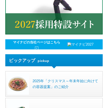
マイナビの
当社ページはこちら
ピックアップ
pickup
2025年「クリスマス～年末年始に向けて
の容器提案」のご紹介