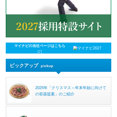
マイナビの
当社ページはこちら
ピックアップ
pickup
2025年「クリスマス～年末年始に向けて
の容器提案」のご紹介