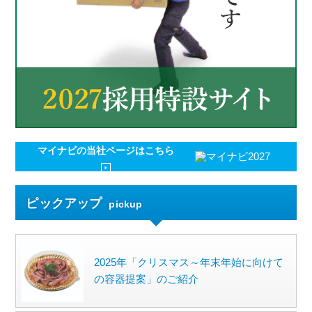
マイナビの
当社ページはこちら
ピックアップ
pickup
2025年「クリスマス～年末年始に向けて
の容器提案」のご紹介