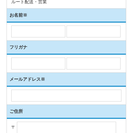
ルート配送・営業
お名前
※
フリガナ
メールアドレス
※
ご住所
〒