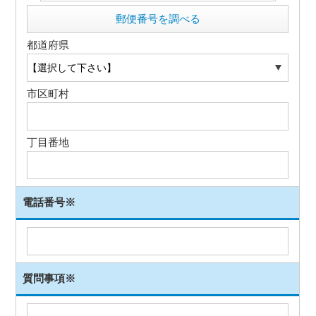
郵便番号を調べる
都道府県
市区町村
丁目番地
電話番号
※
質問事項
※