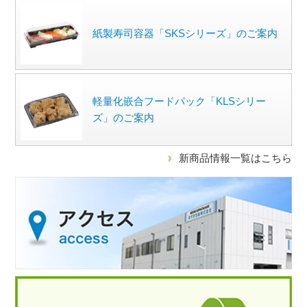
紙製寿司容器「SKSシリーズ」のご案内
軽量化嵌合フードパック「KLSシリー
ズ」のご案内
新商品情報一覧はこちら