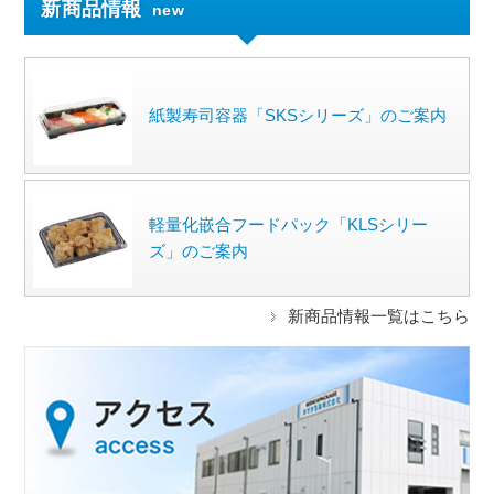
新商品情報
new
紙製寿司容器「SKSシリーズ」のご案内
軽量化嵌合フードパック「KLSシリー
ズ」のご案内
新商品情報一覧はこちら