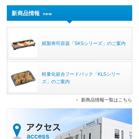
新商品情報
new
紙製寿司容器「SKSシリーズ」のご案内
軽量化嵌合フードパック「KLSシリー
ズ」のご案内
新商品情報一覧はこちら