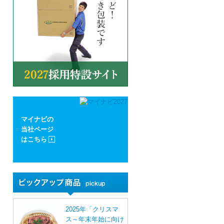
マイナビの
当社ページ
はこちら
2025年「クリスマ
ス～年末年始に向け