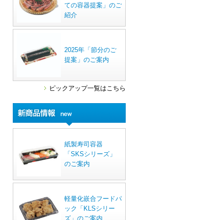
ての容器提案」のご
紹介
2025年「節分のご
提案」のご案内
ピックアップ一覧はこちら
紙製寿司容器
「SKSシリーズ」
のご案内
軽量化嵌合フードパ
ック「KLSシリー
ズ」のご案内