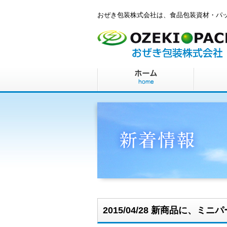
おぜき包装株式会社は、食品包装資材・パ
2015/04/28 新商品に、