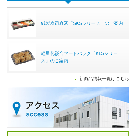
紙製寿司容器「SKSシリーズ」のご案内
軽量化嵌合フードパック「KLSシリー
ズ」のご案内
新商品情報一覧はこちら