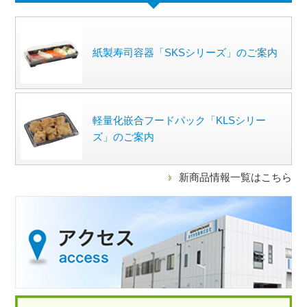
紙製寿司容器「SKSシリーズ」のご案内
軽量化嵌合フードパック「KLSシリー
ズ」のご案内
新商品情報一覧はこちら