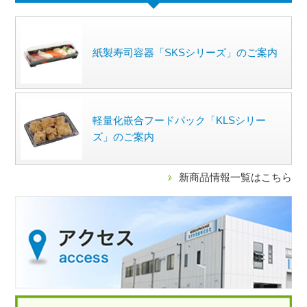
紙製寿司容器「SKSシリーズ」のご案内
軽量化嵌合フードパック「KLSシリー
ズ」のご案内
新商品情報一覧はこちら