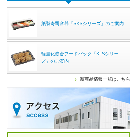
紙製寿司容器「SKSシリーズ」のご案内
軽量化嵌合フードパック「KLSシリー
ズ」のご案内
新商品情報一覧はこちら