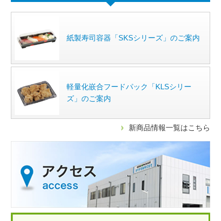
紙製寿司容器「SKSシリーズ」のご案内
軽量化嵌合フードパック「KLSシリー
ズ」のご案内
新商品情報一覧はこちら