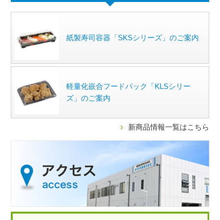
紙製寿司容器「SKSシリーズ」のご案内
軽量化嵌合フードパック「KLSシリー
ズ」のご案内
新商品情報一覧はこちら