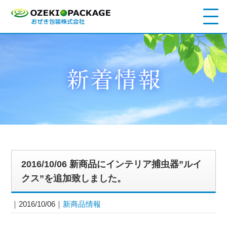
2016/10/06 新商品にインテリア捕虫器”ルイ
クス”を追加致しました。
2016/10/06
新商品情報