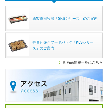
紙製寿司容器「SKSシリーズ」のご案内
軽量化嵌合フードパック「KLSシリー
ズ」のご案内
新商品情報一覧はこちら