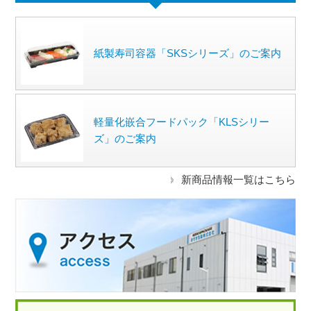
紙製寿司容器「SKSシリーズ」のご案内
軽量化嵌合フードパック「KLSシリー
ズ」のご案内
新商品情報一覧はこちら