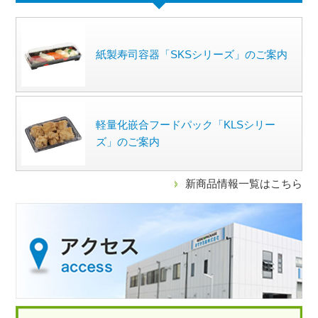
紙製寿司容器「SKSシリーズ」のご案内
軽量化嵌合フードパック「KLSシリー
ズ」のご案内
新商品情報一覧はこちら