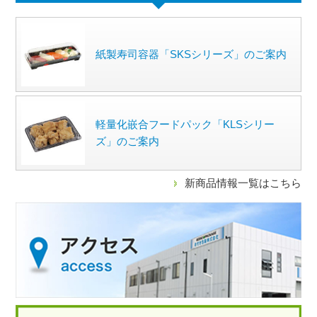
紙製寿司容器「SKSシリーズ」のご案内
軽量化嵌合フードパック「KLSシリー
ズ」のご案内
新商品情報一覧はこちら