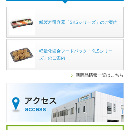
紙製寿司容器「SKSシリーズ」のご案内
軽量化嵌合フードパック「KLSシリー
ズ」のご案内
新商品情報一覧はこちら