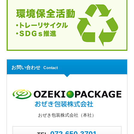
お問い合わせ
Contact
おぜき包装株式会社（本社）
072-650-3701