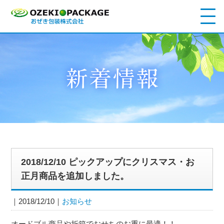
2018/12/10 ピックアップにクリスマス・お
正月商品を追加しました。
2018/12/10
お知らせ
オードブル商品や折箱でおせちのお重に最適！！