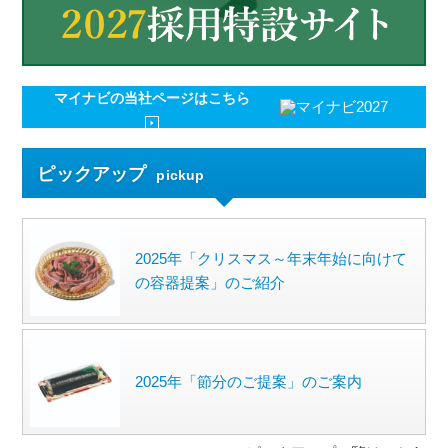
マイナビの
当社ページはこちら
ピックアップ
pickup
2025年「クリスマス～年末年始に向けて
の容器提案」のご紹介
2025年「節分のご提案」のご案内