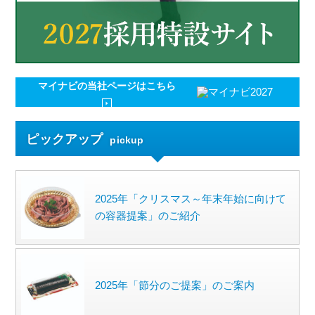
マイナビの
当社ページはこちら
ピックアップ
pickup
2025年「クリスマス～年末年始に向けて
の容器提案」のご紹介
2025年「節分のご提案」のご案内