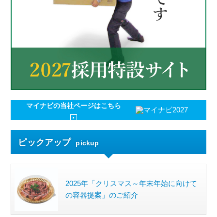
マイナビの
当社ページはこちら
ピックアップ
pickup
2025年「クリスマス～年末年始に向けて
の容器提案」のご紹介