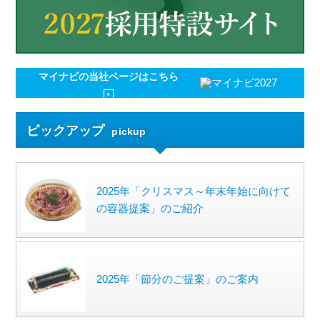
マイナビの
当社ページはこちら
ピックアップ
pickup
2025年「クリスマス～年末年始に向けて
の容器提案」のご紹介
2025年「節分のご提案」のご案内