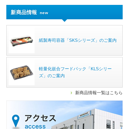
新商品情報
new
紙製寿司容器「SKSシリーズ」のご案内
軽量化嵌合フードパック「KLSシリー
ズ」のご案内
新商品情報一覧はこちら