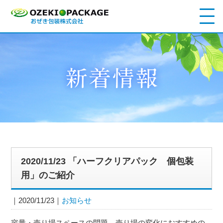
2020/11/23 「ハーフクリアパック 個包装
用」のご紹介
2020/11/23
お知らせ
容量・売り場スペースの問題、売り場の変化におすすめの