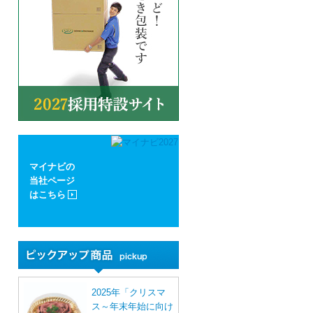
マイナビの
当社ページ
はこちら
2025年「クリスマ
ス～年末年始に向け