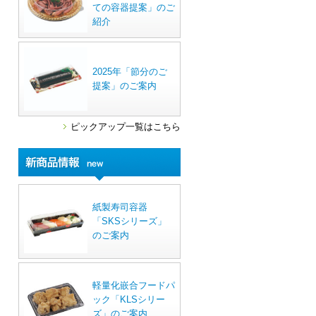
ての容器提案」のご
紹介
2025年「節分のご
提案」のご案内
ピックアップ一覧はこちら
紙製寿司容器
「SKSシリーズ」
のご案内
軽量化嵌合フードパ
ック「KLSシリー
ズ」のご案内