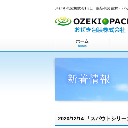
おぜき包装株式会社は、食品包装資材・パ
2020/12/14 「スパウトシ