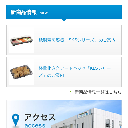
新商品情報
new
紙製寿司容器「SKSシリーズ」のご案内
軽量化嵌合フードパック「KLSシリー
ズ」のご案内
新商品情報一覧はこちら