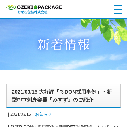
2021/03/15 大好評「R-DON採用事例」・新
型PET刺身容器「みすず」のご紹介
2021/03/15
お知らせ
大好評R-DONの採用事例と新型PET刺身容器「みすず」の