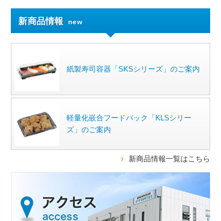
新商品情報
new
紙製寿司容器「SKSシリーズ」のご案内
軽量化嵌合フードパック「KLSシリー
ズ」のご案内
新商品情報一覧はこちら