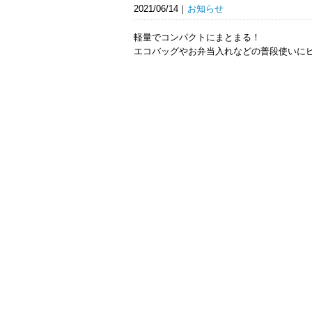
2021/06/14
お知らせ
軽量でコンパクトにまとまる！
エコバッグやお弁当入れなどの普段使いに