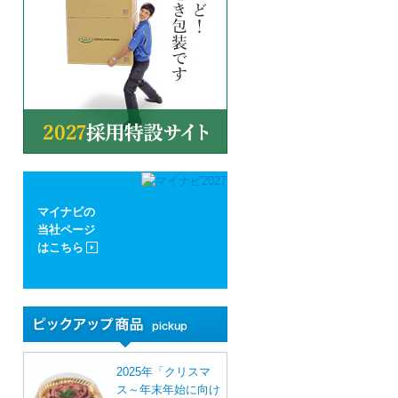
マイナビの
当社ページ
はこちら
2025年「クリスマ
ス～年末年始に向け