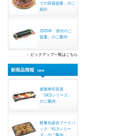
ての容器提案」のご
紹介
2025年「節分のご
提案」のご案内
ピックアップ一覧はこちら
紙製寿司容器
「SKSシリーズ」
のご案内
軽量化嵌合フードパ
ック「KLSシリー
ズ」のご案内