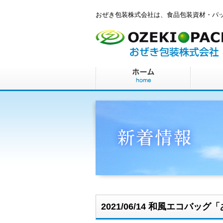
おぜき包装株式会社は、食品包装資材・パ
2021/06/14 和風エコバッ