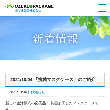
2021/10/04 「抗菌マスクケース」のご紹介
2021/10/04
お知らせ
新しい生活様式の必需品！ 抗菌加工したマスクケースで
す。