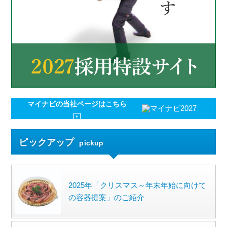
マイナビの
当社ページはこちら
ピックアップ
pickup
2025年「クリスマス～年末年始に向けて
の容器提案」のご紹介