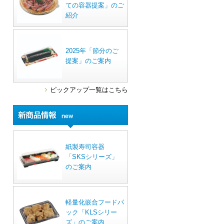
ての容器提案」のご
紹介
2025年「節分のご
提案」のご案内
ピックアップ一覧はこちら
紙製寿司容器
「SKSシリーズ」
のご案内
軽量化嵌合フードパ
ック「KLSシリー
ズ」のご案内