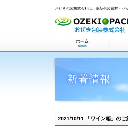
おぜき包装株式会社は、食品包装資材・パ
2021/10/11 「ワイン箱」の