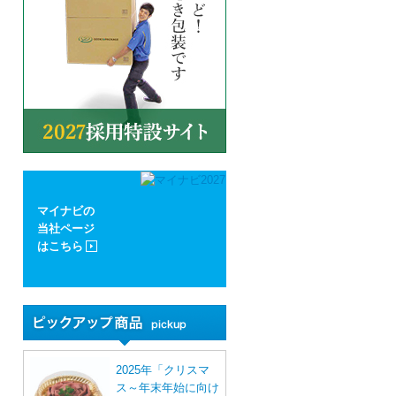
マイナビの
当社ページ
はこちら
2025年「クリスマ
ス～年末年始に向け