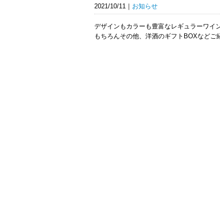
2021/10/11
お知らせ
デザインもカラーも豊富なレギュラーワイ
もちろんその他、洋酒のギフトBOXなどご