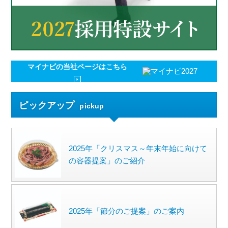
マイナビの
当社ページはこちら
ピックアップ
pickup
2025年「クリスマス～年末年始に向けて
の容器提案」のご紹介
2025年「節分のご提案」のご案内