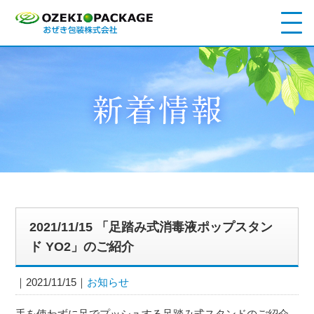
2021/11/15 「足踏み式消毒液ポップスタン
ド YO2」のご紹介
2021/11/15
お知らせ
手を使わずに足でプッシュする足踏み式スタンドのご紹介