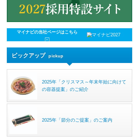
マイナビの
当社ページはこちら
ピックアップ
pickup
2025年「クリスマス～年末年始に向けて
の容器提案」のご紹介
2025年「節分のご提案」のご案内