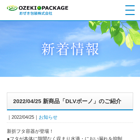
2022/04/25 新商品「DLVボーノ」のご紹介
2022/04/25
お知らせ
新折フタ容器が登場！
●フタが本体に隙間なく収まり水滴・におい漏れを抑制