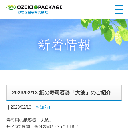
2023/02/13 紙の寿司容器「大波」のご紹介
2023/02/13
お知らせ
寿司用の紙容器「大波」
サイズ2展開、蓋は2種類ずつご用意！