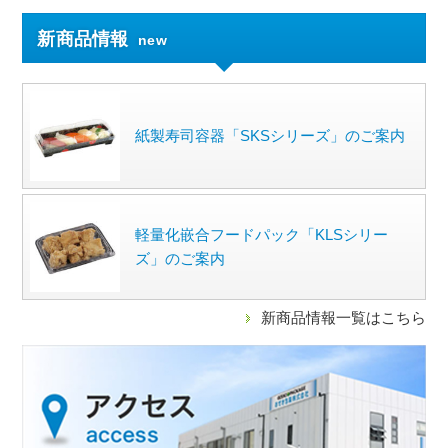
新商品情報
new
紙製寿司容器「SKSシリーズ」のご案内
軽量化嵌合フードパック「KLSシリー
ズ」のご案内
新商品情報一覧はこちら