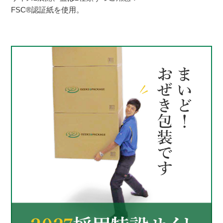
FSC®認証紙を使用。