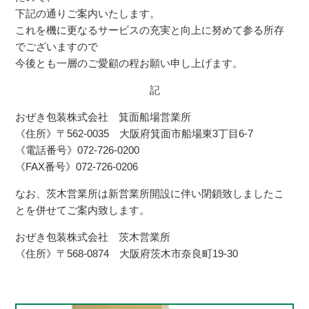
下記の通りご案内いたします。
これを機に更なるサービスの充実と向上に努めて参る所存
でございますので
今後とも一層のご愛顧の程お願い申し上げます。
記
おぜき包装株式会社 箕面船場営業所
《住所》〒562-0035 大阪府箕面市船場東3丁目6-7
《電話番号》072-726-0200
《FAX番号》072-726-0206
なお、茨木営業所は新営業所開設に伴い閉鎖致しましたこ
とを併せてご案内致します。
おぜき包装株式会社 茨木営業所
《住所》〒568-0874 大阪府茨木市奈良町19-30