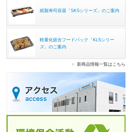
紙製寿司容器「SKSシリーズ」のご案内
軽量化嵌合フードパック「KLSシリー
ズ」のご案内
新商品情報一覧はこちら