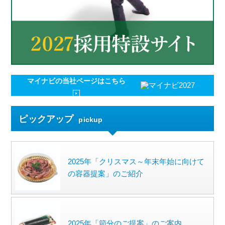
マイナビの
当社ページはこちら
ピックアップ
pickup
2025年「クリスマス～年末年始に向けて
の容器提案」のご紹介
2025年「節分のご提案」のご案内