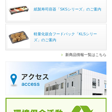
紙製寿司容器「SKSシリーズ」のご案内
軽量化嵌合フードパック「KLSシリー
ズ」のご案内
新商品情報一覧はこちら