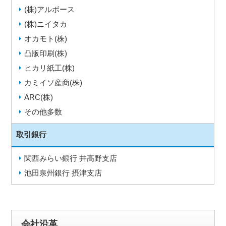
(株)アルボース
(株)ニイタカ
オカモト(株)
凸版印刷(株)
ヒカリ紙工(株)
カミイソ産商(株)
ARC(株)
その他多数
取引銀行
関西みらい銀行 井高野支店
池田泉州銀行 摂津支店
会社沿革