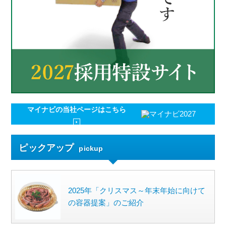
マイナビの
当社ページはこちら
ピックアップ
pickup
2025年「クリスマス～年末年始に向けて
の容器提案」のご紹介