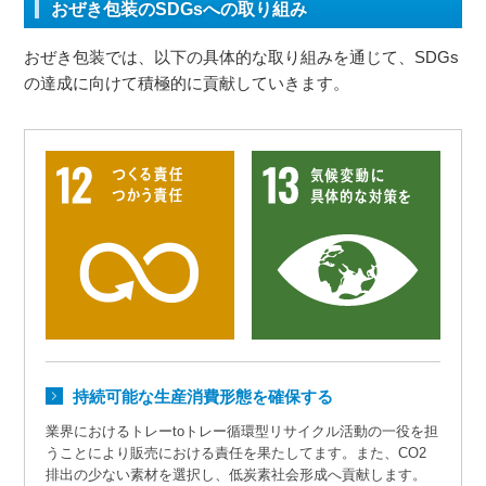
おぜき包装のSDGsへの取り組み
おぜき包装では、以下の具体的な取り組みを通じて、SDGs
の達成に向けて積極的に貢献していきます。
持続可能な生産消費形態を確保する
業界におけるトレーtoトレー循環型リサイクル活動の一役を担
うことにより販売における責任を果たしてます。また、CO2
排出の少ない素材を選択し、低炭素社会形成へ貢献します。