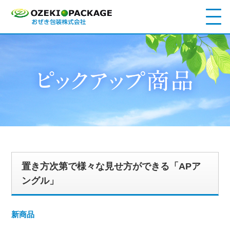
置き方次第で様々な見せ方ができる「APア
ングル」
新商品