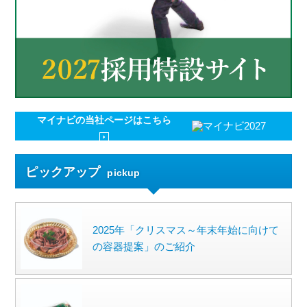
マイナビの
当社ページはこちら
ピックアップ
pickup
2025年「クリスマス～年末年始に向けて
の容器提案」のご紹介