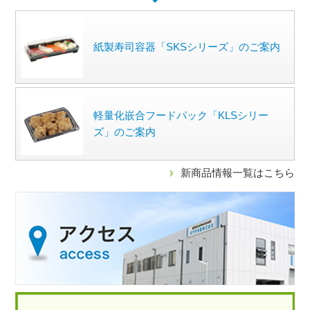
紙製寿司容器「SKSシリーズ」のご案内
軽量化嵌合フードパック「KLSシリー
ズ」のご案内
新商品情報一覧はこちら