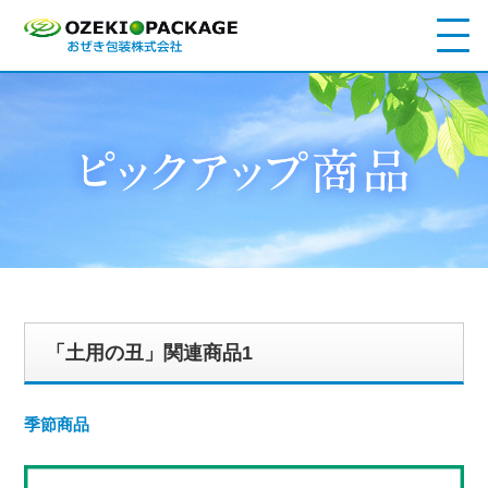
「土用の丑」関連商品1
季節商品