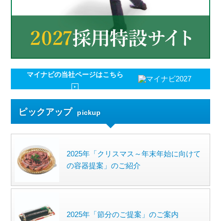
マイナビの
当社ページはこちら
ピックアップ
pickup
2025年「クリスマス～年末年始に向けて
の容器提案」のご紹介
2025年「節分のご提案」のご案内