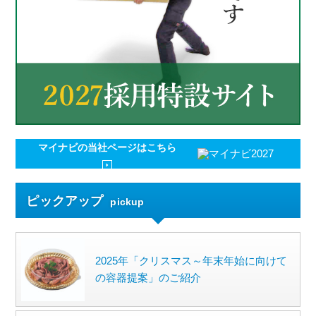
マイナビの
当社ページはこちら
ピックアップ
pickup
2025年「クリスマス～年末年始に向けて
の容器提案」のご紹介