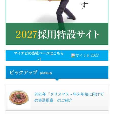
マイナビの
当社ページはこちら
ピックアップ
pickup
2025年「クリスマス～年末年始に向けて
の容器提案」のご紹介