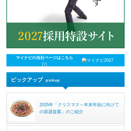
マイナビの
当社ページはこちら
ピックアップ
pickup
2025年「クリスマス～年末年始に向けて
の容器提案」のご紹介