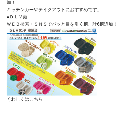
加！
キッチンカーやテイクアウトにおすすめです。
●ＤＬＶ麺
ＷＥＢ検索・ＳＮＳでパッと目を引く柄、計6柄追加！
くわしくはこちら