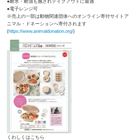
●耐水・耐油も施されテイクアウトに最適
●電子レンジ可
※売上の一部は動物関連団体へのオンライン寄付サイトア
ニマル・ドネーションへ寄付されます
(
https://www.animaldonation.org/
)
くわしくはこちら