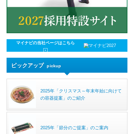
マイナビの
当社ページはこちら
ピックアップ
pickup
2025年「クリスマス～年末年始に向けて
の容器提案」のご紹介
2025年「節分のご提案」のご案内