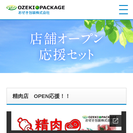
精肉店 OPEN応援！！